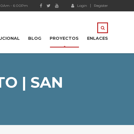
:00Am - 6:00Pm
Login
Register
TUCIONAL
BLOG
PROYECTOS
ENLACES
TO | SAN