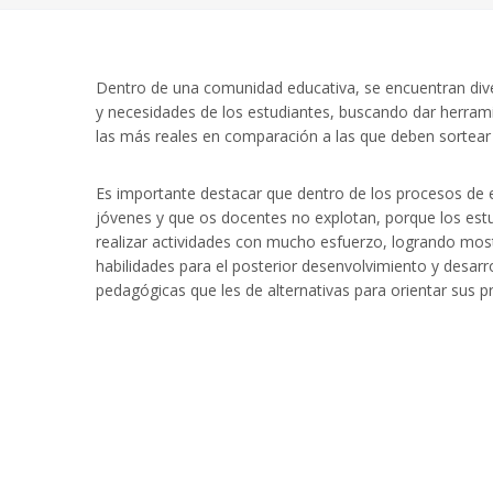
Dentro de una comunidad educativa, se encuentran dive
y necesidades de los estudiantes, buscando dar herram
las más reales en comparación a las que deben sortear
Es importante destacar que dentro de los procesos de e
jóvenes y que os docentes no explotan, porque los estu
realizar actividades con mucho esfuerzo, logrando most
habilidades para el posterior desenvolvimiento y desarro
pedagógicas que les de alternativas para orientar sus pr