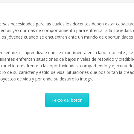
rsas necesidades para las cuales los docentes deben estar capacitad
ientas y/o normas de comportamiento para enfrentar a la sociedad, q
 los jóvenes cuando se encuentran ante un mundo de oportunidades y
nseñanza – aprendizaje que se experimenta en la labor docente , se 
diantes enfrentan situaciones de bajos niveles de respaldo y credibi
rar el interés frente a las oportunidades, compartiendo y ejecutando
llo de su carácter y estilo de vida. Situaciones que posibilitan la cr
oyectos de vida y por ende su desarrollo integral.
Texto del botón