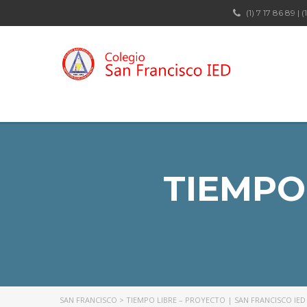
(1) 7 17 86 89 | (
TIEMPO 
SAN FRANCISCO
>
TIEMPO LIBRE – PROYECTO | SAN FRANCISCO IED