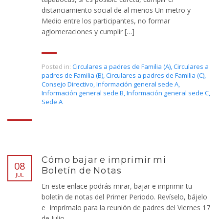
distanciamiento social de al menos Un metro y
Medio entre los participantes, no formar
aglomeraciones y cumplir […]
Posted in:
Circulares a padres de Familia (A)
,
Circulares a
padres de Familia (B)
,
Circulares a padres de Familia (C)
,
Consejo Directivo
,
Información general sede A
,
Información general sede B
,
Información general sede C
,
Sede A
Cómo bajar e imprimir mi
08
Boletín de Notas
JUL
En este enlace podrás mirar, bajar e imprimir tu
boletín de notas del Primer Periodo. Revíselo, bájelo
e Imprímalo para la reunión de padres del Viernes 17
de Julio.