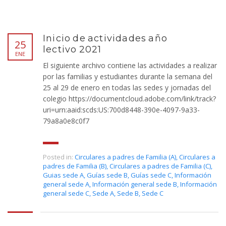
Inicio de actividades año
25
lectivo 2021
ENE
El siguiente archivo contiene las actividades a realizar
por las familias y estudiantes durante la semana del
25 al 29 de enero en todas las sedes y jornadas del
colegio https://documentcloud.adobe.com/link/track?
uri=urn:aaid:scds:US:700d8448-390e-4097-9a33-
79a8a0e8c0f7
Posted in:
Circulares a padres de Familia (A)
,
Circulares a
padres de Familia (B)
,
Circulares a padres de Familia (C)
,
Guias sede A
,
Guías sede B
,
Guías sede C
,
Información
general sede A
,
Información general sede B
,
Información
general sede C
,
Sede A
,
Sede B
,
Sede C