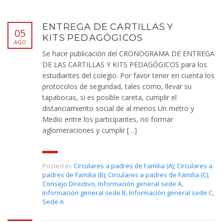
ENTREGA DE CARTILLAS Y
05
KITS PEDAGÓGICOS
AGO
Se hace publicación del CRONOGRAMA DE ENTREGA
DE LAS CARTILLAS Y KITS PEDAGÓGICOS para los
estudiantes del colegio. Por favor tener en cuenta los
protocolos de seguridad, tales como, llevar su
tapabocas, si es posible careta, cumplir el
distanciamiento social de al menos Un metro y
Medio entre los participantes, no formar
aglomeraciones y cumplir […]
Posted in:
Circulares a padres de Familia (A)
,
Circulares a
padres de Familia (B)
,
Circulares a padres de Familia (C)
,
Consejo Directivo
,
Información general sede A
,
Información general sede B
,
Información general sede C
,
Sede A