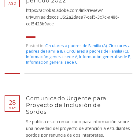
periodo 2022
AGO
https://acrobat.adobe.com/link/review?
uri=urn:aaid:scds:US:2a2daea7-caf5-3c7c-a486-
cef5423b9ace
Posted in:
Circulares a padres de Familia (A)
,
Circulares a
padres de Familia (B)
,
Circulares a padres de Familia (C)
,
Información general sede A
,
Información general sede B
,
Información general sede C
Comunicado Urgente para
28
Proyecto de Inclusión de
MAY
Sordos
Se publica este comunicado para información sobre
una novedad del proyecto de atención a estudiantes
sordos por renuncia de dos interpretes.