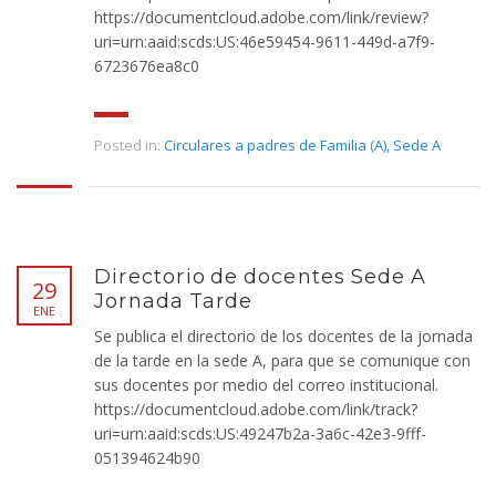
https://documentcloud.adobe.com/link/review?
uri=urn:aaid:scds:US:46e59454-9611-449d-a7f9-
6723676ea8c0
Posted in:
Circulares a padres de Familia (A)
,
Sede A
Directorio de docentes Sede A
29
Jornada Tarde
ENE
Se publica el directorio de los docentes de la jornada
de la tarde en la sede A, para que se comunique con
sus docentes por medio del correo institucional.
https://documentcloud.adobe.com/link/track?
uri=urn:aaid:scds:US:49247b2a-3a6c-42e3-9fff-
051394624b90