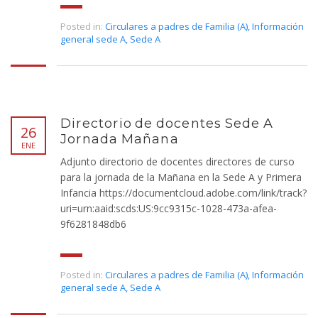
Posted in:
Circulares a padres de Familia (A)
,
Información
general sede A
,
Sede A
Directorio de docentes Sede A
26
Jornada Mañana
ENE
Adjunto directorio de docentes directores de curso
para la jornada de la Mañana en la Sede A y Primera
Infancia https://documentcloud.adobe.com/link/track?
uri=urn:aaid:scds:US:9cc9315c-1028-473a-afea-
9f6281848db6
Posted in:
Circulares a padres de Familia (A)
,
Información
general sede A
,
Sede A