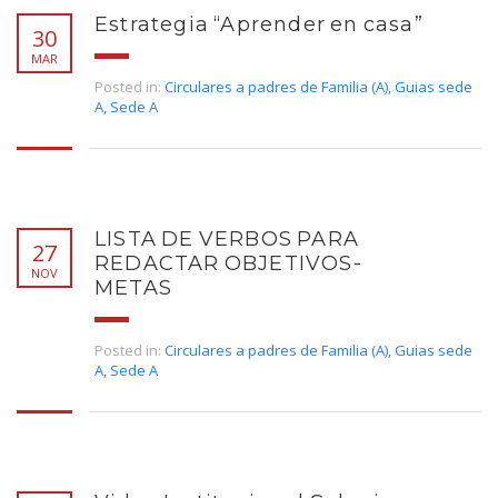
Estrategia “Aprender en casa”
30
MAR
Posted in:
Circulares a padres de Familia (A)
,
Guias sede
A
,
Sede A
LISTA DE VERBOS PARA
27
REDACTAR OBJETIVOS-
NOV
METAS
Posted in:
Circulares a padres de Familia (A)
,
Guias sede
A
,
Sede A