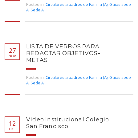
Posted in:
Circulares a padres de Familia (A)
,
Guias sede
A
,
Sede A
LISTA DE VERBOS PARA
27
REDACTAR OBJETIVOS-
NOV
METAS
Posted in:
Circulares a padres de Familia (A)
,
Guias sede
A
,
Sede A
Video Institucional Colegio
12
San Francisco
OCT