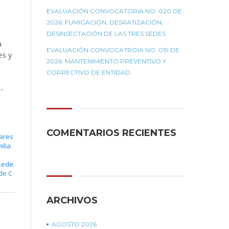
EVALUACIÓN CONVOCATORIA NO. 020 DE
2026: FUMIGACIÓN, DESRATIZACIÓN,
DESINSECTACIÓN DE LAS TRES SEDES
a
EVALUACIÓN CONVOCATROIA NO. 019 DE
es y
2026: MANTENIMIENTO PREVENTIVO Y
CORRECTIVO DE ENTIDAD.
-
COMENTARIOS RECIENTES
lares
ilia
sede
de C
ARCHIVOS
AGOSTO 2026