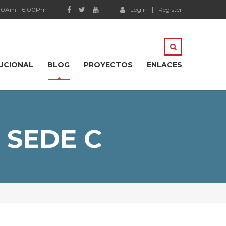
:00Am - 6:00Pm
Login
Register
TUCIONAL
BLOG
PROYECTOS
ENLACES
 SEDE C