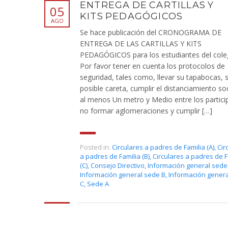
ENTREGA DE CARTILLAS Y
05
KITS PEDAGÓGICOS
AGO
Se hace publicación del CRONOGRAMA DE
ENTREGA DE LAS CARTILLAS Y KITS
PEDAGÓGICOS para los estudiantes del cole
Por favor tener en cuenta los protocolos de
seguridad, tales como, llevar su tapabocas, s
posible careta, cumplir el distanciamiento so
al menos Un metro y Medio entre los partici
no formar aglomeraciones y cumplir […]
Posted in:
Circulares a padres de Familia (A)
,
Cir
a padres de Familia (B)
,
Circulares a padres de F
(C)
,
Consejo Directivo
,
Información general sede
Información general sede B
,
Información gener
C
,
Sede A