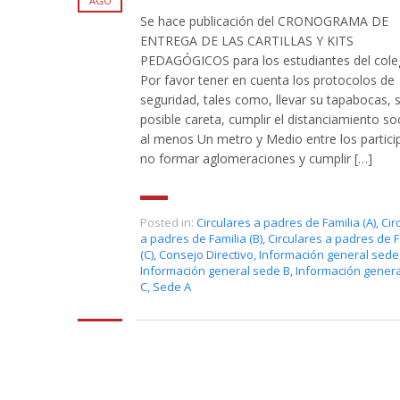
AGO
Se hace publicación del CRONOGRAMA DE
ENTREGA DE LAS CARTILLAS Y KITS
PEDAGÓGICOS para los estudiantes del cole
Por favor tener en cuenta los protocolos de
seguridad, tales como, llevar su tapabocas, s
posible careta, cumplir el distanciamiento so
al menos Un metro y Medio entre los partici
no formar aglomeraciones y cumplir […]
Posted in:
Circulares a padres de Familia (A)
,
Cir
a padres de Familia (B)
,
Circulares a padres de F
(C)
,
Consejo Directivo
,
Información general sede
Información general sede B
,
Información gener
C
,
Sede A