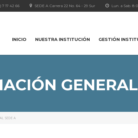
1) 7 17 42 66
SEDE A Carrera 22 No. 64 - 29 Sur
Lun. a Sab. 8
INICIO
NUESTRA INSTITUCIÓN
GESTIÓN INSTI
ACIÓN GENERAL
L SEDE A