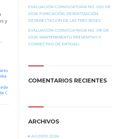
EVALUACIÓN CONVOCATORIA NO. 020 DE
a
2026: FUMIGACIÓN, DESRATIZACIÓN,
es y
DESINSECTACIÓN DE LAS TRES SEDES
EVALUACIÓN CONVOCATROIA NO. 019 DE
2026: MANTENIMIENTO PREVENTIVO Y
-
CORRECTIVO DE ENTIDAD.
lares
ilia
COMENTARIOS RECIENTES
sede
de C
ARCHIVOS
AGOSTO 2026