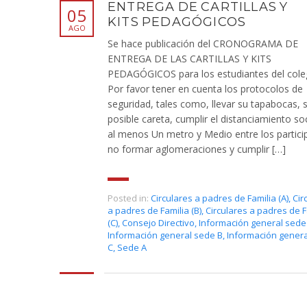
ENTREGA DE CARTILLAS Y
05
KITS PEDAGÓGICOS
AGO
Se hace publicación del CRONOGRAMA DE
ENTREGA DE LAS CARTILLAS Y KITS
PEDAGÓGICOS para los estudiantes del cole
Por favor tener en cuenta los protocolos de
seguridad, tales como, llevar su tapabocas, s
posible careta, cumplir el distanciamiento so
al menos Un metro y Medio entre los partici
no formar aglomeraciones y cumplir […]
Posted in:
Circulares a padres de Familia (A)
,
Cir
a padres de Familia (B)
,
Circulares a padres de F
(C)
,
Consejo Directivo
,
Información general sede
Información general sede B
,
Información gener
C
,
Sede A