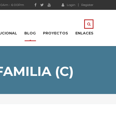
:00Am - 6:00Pm
Login
Register
TUCIONAL
BLOG
PROYECTOS
ENLACES
AMILIA (C)