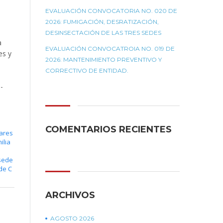
EVALUACIÓN CONVOCATORIA NO. 020 DE
2026: FUMIGACIÓN, DESRATIZACIÓN,
DESINSECTACIÓN DE LAS TRES SEDES
a
EVALUACIÓN CONVOCATROIA NO. 019 DE
es y
2026: MANTENIMIENTO PREVENTIVO Y
CORRECTIVO DE ENTIDAD.
-
COMENTARIOS RECIENTES
lares
ilia
sede
de C
ARCHIVOS
AGOSTO 2026