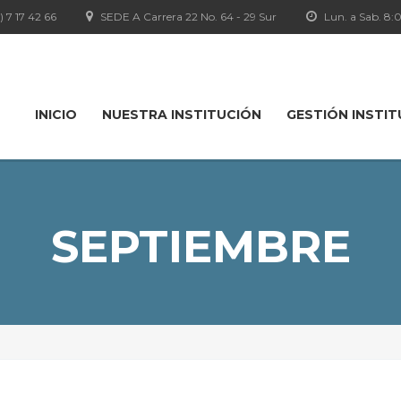
1) 7 17 42 66
SEDE A Carrera 22 No. 64 - 29 Sur
Lun. a Sab. 8
INICIO
NUESTRA INSTITUCIÓN
GESTIÓN INSTI
SEPTIEMBRE