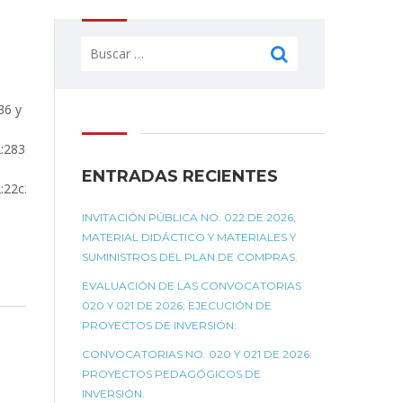
Buscar:
36 y
2:283088af-
ENTRADAS RECIENTES
2:22c2c284-
INVITACIÓN PÚBLICA NO. 022 DE 2026;
MATERIAL DIDÁCTICO Y MATERIALES Y
SUMINISTROS DEL PLAN DE COMPRAS.
EVALUACIÓN DE LAS CONVOCATORIAS
020 Y 021 DE 2026; EJECUCIÓN DE
PROYECTOS DE INVERSIÓN:
CONVOCATORIAS NO. 020 Y 021 DE 2026:
PROYECTOS PEDAGÓGICOS DE
INVERSIÓN.