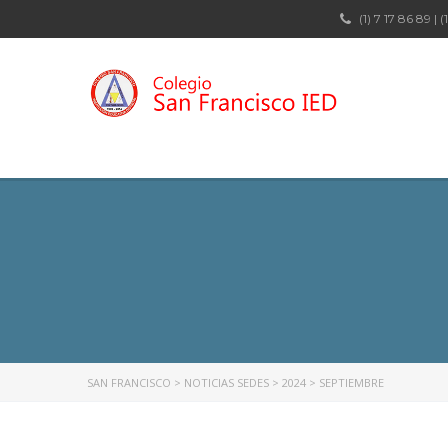
(1) 7 17 86 89 | (
SAN FRANCISCO
>
NOTICIAS SEDES
>
2024
>
SEPTIEMBRE