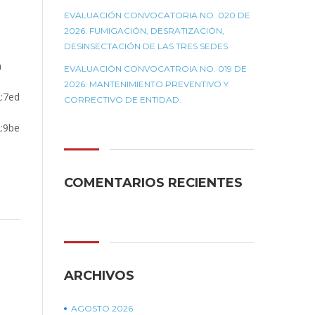
EVALUACIÓN CONVOCATORIA NO. 020 DE
2026: FUMIGACIÓN, DESRATIZACIÓN,
DESINSECTACIÓN DE LAS TRES SEDES
a
EVALUACIÓN CONVOCATROIA NO. 019 DE
2026: MANTENIMIENTO PREVENTIVO Y
2:7edf1239-
CORRECTIVO DE ENTIDAD.
2:9be84be5-
COMENTARIOS RECIENTES
ARCHIVOS
AGOSTO 2026