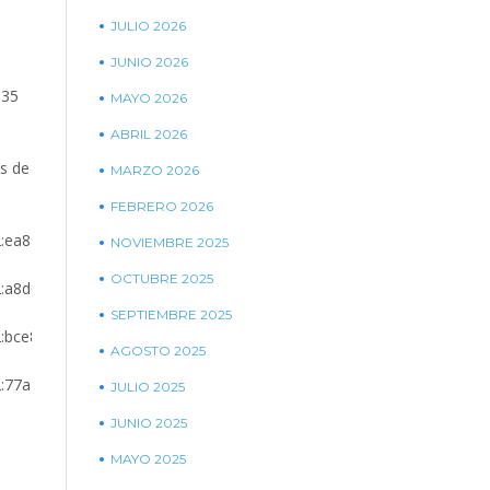
JULIO 2026
JUNIO 2026
035
MAYO 2026
ABRIL 2026
os de
MARZO 2026
FEBRERO 2026
2:ea819811-
NOVIEMBRE 2025
OCTUBRE 2025
2:a8d04a30-
SEPTIEMBRE 2025
2:bce80be6-
AGOSTO 2025
2:77a76566-
JULIO 2025
JUNIO 2025
MAYO 2025