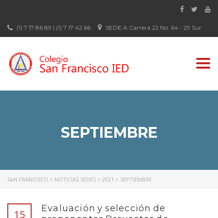
(1) 7 17 86 89 | (1) 7 17 42 66
SEDE A Carrera 22 No. 64 - 29 Sur
Togg
navi
SEPTIEMBRE
SAN FRANCISCO
>
NOTICIAS SEDES
>
2021
>
SEPTIEMBRE
Evaluación y selección de
15