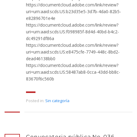
https://documentcloud.adobe.com/link/review?
uri=urn:aaid:scds:US:b23d35e5-3d7b-4da0-82b5-
e82896701e4e
https://documentcloud.adobe.com/link/review?
uri=urn:aaid:scds:US:f098985f-8d4d-40bd-b4c2-
dc49291df86a
https://documentcloud.adobe.com/link/review?
uri=urn:aaid:scds:US:e8475cfe-7749-448c-8bd2-
dead46138bb0
https://documentcloud.adobe.com/link/review?
uri=urn:aaid:scds:US:58487ab8-0cca-43dd-bb8c-
83670f6c560b
Posted in:
Sin categoría