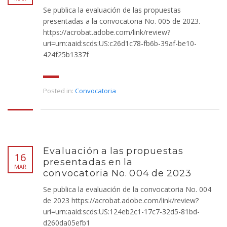
Se publica la evaluación de las propuestas
presentadas a la convocatoria No. 005 de 2023.
https://acrobat.adobe.com/link/review?
uri=urn:aaid:scds:US:c26d1c78-fb6b-39af-be10-
424f25b1337f
Posted in:
Convocatoria
Evaluación a las propuestas
16
presentadas en la
MAR
convocatoria No. 004 de 2023
Se publica la evaluación de la convocatoria No. 004
de 2023 https://acrobat.adobe.com/link/review?
uri=urn:aaid:scds:US:124eb2c1-17c7-32d5-81bd-
d260da05efb1