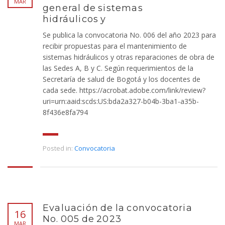
MAR
general de sistemas
hidráulicos y
Se publica la convocatoria No. 006 del año 2023 para
recibir propuestas para el mantenimiento de
sistemas hidráulicos y otras reparaciones de obra de
las Sedes A, B y C. Según requerimientos de la
Secretaría de salud de Bogotá y los docentes de
cada sede. https://acrobat.adobe.com/link/review?
uri=urn:aaid:scds:US:bda2a327-b04b-3ba1-a35b-
8f436e8fa794
Posted in:
Convocatoria
Evaluación de la convocatoria
16
No. 005 de 2023
MAR