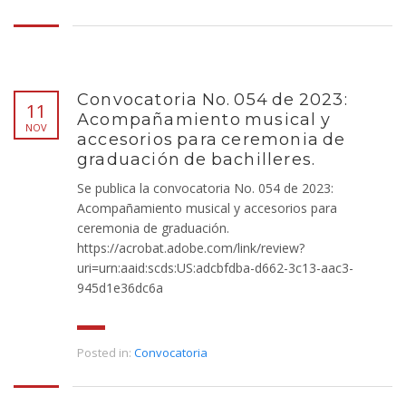
Convocatoria No. 054 de 2023:
11
Acompañamiento musical y
NOV
accesorios para ceremonia de
graduación de bachilleres.
Se publica la convocatoria No. 054 de 2023:
Acompañamiento musical y accesorios para
ceremonia de graduación.
https://acrobat.adobe.com/link/review?
uri=urn:aaid:scds:US:adcbfdba-d662-3c13-aac3-
945d1e36dc6a
Posted in:
Convocatoria