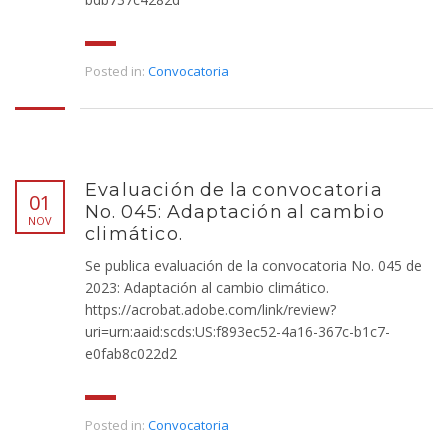
Posted in:
Convocatoria
Evaluación de la convocatoria
01
No. 045: Adaptación al cambio
NOV
climático.
Se publica evaluación de la convocatoria No. 045 de
2023: Adaptación al cambio climático.
https://acrobat.adobe.com/link/review?
uri=urn:aaid:scds:US:f893ec52-4a16-367c-b1c7-
e0fab8c022d2
Posted in:
Convocatoria