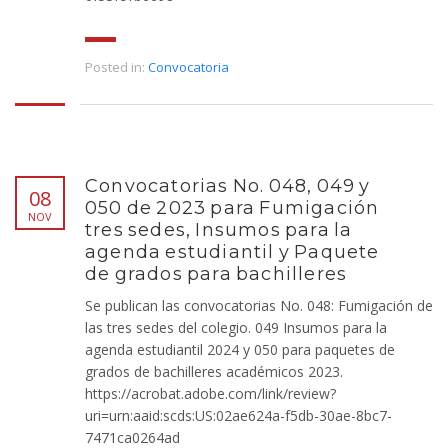
Posted in:
Convocatoria
Convocatorias No. 048, 049 y
08
050 de 2023 para Fumigación
NOV
tres sedes, Insumos para la
agenda estudiantil y Paquete
de grados para bachilleres
Se publican las convocatorias No. 048: Fumigación de
las tres sedes del colegio. 049 Insumos para la
agenda estudiantil 2024 y 050 para paquetes de
grados de bachilleres académicos 2023.
https://acrobat.adobe.com/link/review?
uri=urn:aaid:scds:US:02ae624a-f5db-30ae-8bc7-
7471ca0264ad