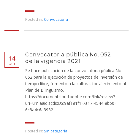
Posted in:
Convocatoria
Convocatoria pública No. 052
14
de la vigencia 2021
OCT
Se hace publicación de la convocatoria pública No.
052 para la ejecución de proyectos de inversión de
tiempo libre, fomento a la cultura, fortalecimiento al
Plan de Bilingüismo.
https://documentcloud.adobe.com/link/review?
uri=urn:aaid:scds:US:9af181f1-7a17-4544-8bb0-
6c8a4c6a3932
Posted in:
Sin categoría