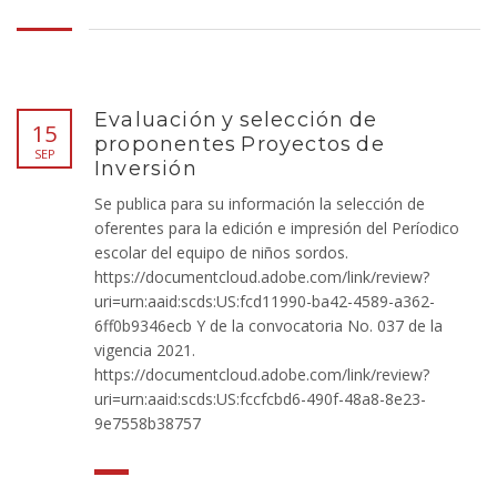
Evaluación y selección de
15
proponentes Proyectos de
SEP
Inversión
Se publica para su información la selección de
oferentes para la edición e impresión del Períodico
escolar del equipo de niños sordos.
https://documentcloud.adobe.com/link/review?
uri=urn:aaid:scds:US:fcd11990-ba42-4589-a362-
6ff0b9346ecb Y de la convocatoria No. 037 de la
vigencia 2021.
https://documentcloud.adobe.com/link/review?
uri=urn:aaid:scds:US:fccfcbd6-490f-48a8-8e23-
9e7558b38757