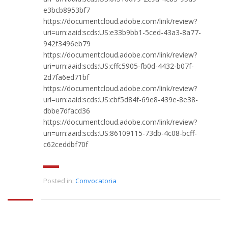
e3bcb8953bf7
https://documentcloud.adobe.com/link/review?
uri=urn:aaid:scds:US:e33b9bb1-5ced-43a3-8a77-
942f3496eb79
https://documentcloud.adobe.com/link/review?
uri=urn:aaid:scds:US:cffc5905-fb0d-4432-b07f-
2d7fa6ed71bf
https://documentcloud.adobe.com/link/review?
uri=urn:aaid:scds:US:cbf5d84f-69e8-439e-8e38-
dbbe7dfacd36
https://documentcloud.adobe.com/link/review?
uri=urn:aaid:scds:US:86109115-73db-4c08-bcff-
c62ceddbf70f
Posted in:
Convocatoria