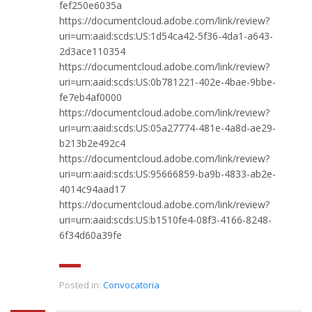
fef250e6035a
https://documentcloud.adobe.com/link/review?
uri=urn:aaid:scds:US:1d54ca42-5f36-4da1-a643-
2d3ace110354
https://documentcloud.adobe.com/link/review?
uri=urn:aaid:scds:US:0b781221-402e-4bae-9bbe-
fe7eb4af0000
https://documentcloud.adobe.com/link/review?
uri=urn:aaid:scds:US:05a27774-481e-4a8d-ae29-
b213b2e492c4
https://documentcloud.adobe.com/link/review?
uri=urn:aaid:scds:US:95666859-ba9b-4833-ab2e-
4014c94aad17
https://documentcloud.adobe.com/link/review?
uri=urn:aaid:scds:US:b1510fe4-08f3-4166-8248-
6f34d60a39fe
Posted in:
Convocatoria