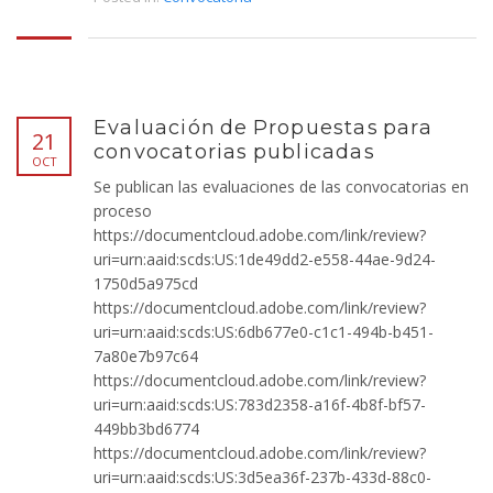
Evaluación de Propuestas para
21
convocatorias publicadas
OCT
Se publican las evaluaciones de las convocatorias en
proceso
https://documentcloud.adobe.com/link/review?
uri=urn:aaid:scds:US:1de49dd2-e558-44ae-9d24-
1750d5a975cd
https://documentcloud.adobe.com/link/review?
uri=urn:aaid:scds:US:6db677e0-c1c1-494b-b451-
7a80e7b97c64
https://documentcloud.adobe.com/link/review?
uri=urn:aaid:scds:US:783d2358-a16f-4b8f-bf57-
449bb3bd6774
https://documentcloud.adobe.com/link/review?
uri=urn:aaid:scds:US:3d5ea36f-237b-433d-88c0-