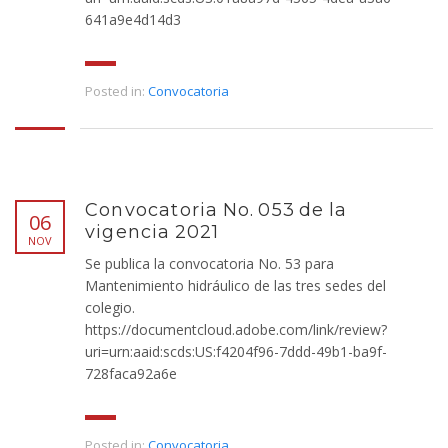
641a9e4d14d3
Posted in:
Convocatoria
Convocatoria No. 053 de la
06
vigencia 2021
NOV
Se publica la convocatoria No. 53 para
Mantenimiento hidráulico de las tres sedes del
colegio.
https://documentcloud.adobe.com/link/review?
uri=urn:aaid:scds:US:f4204f96-7ddd-49b1-ba9f-
728faca92a6e
Posted in:
Convocatoria