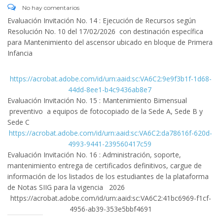
No hay comentarios
Evaluación Invitación No. 14 : Ejecución de Recursos según
Resolución No. 10 del 17/02/2026 con destinación específica
para Mantenimiento del ascensor ubicado en bloque de Primera
Infancia
https://acrobat.adobe.com/id/urn:aaid:sc:VA6C2:9e9f3b1f-1d68-
44dd-8ee1-b4c9436ab8e7
Evaluación Invitación No. 15 : Mantenimiento Bimensual
preventivo a equipos de fotocopiado de la Sede A, Sede B y
Sede C
https://acrobat.adobe.com/id/urn:aaid:sc:VA6C2:da78616f-620d-
4993-9441-239560417c59
Evaluación Invitación No. 16 : Administración, soporte,
mantenimiento entrega de certificados definitivos, cargue de
información de los listados de los estudiantes de la plataforma
de Notas SIIG para la vigencia 2026
https://acrobat.adobe.com/id/urn:aaid:sc:VA6C2:41bc6969-f1cf-
4956-ab39-353e5bbf4691