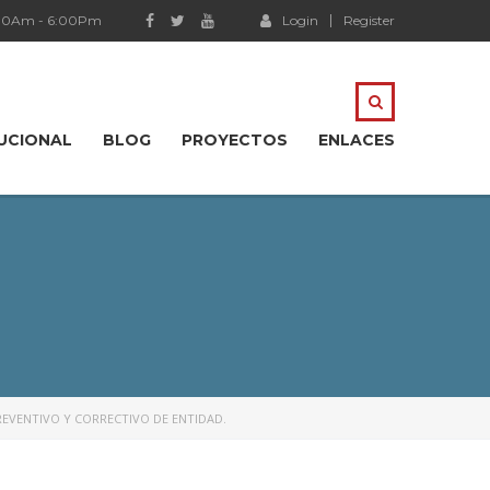
:00Am - 6:00Pm
Login
Register
TUCIONAL
BLOG
PROYECTOS
ENLACES
EVENTIVO Y CORRECTIVO DE ENTIDAD.